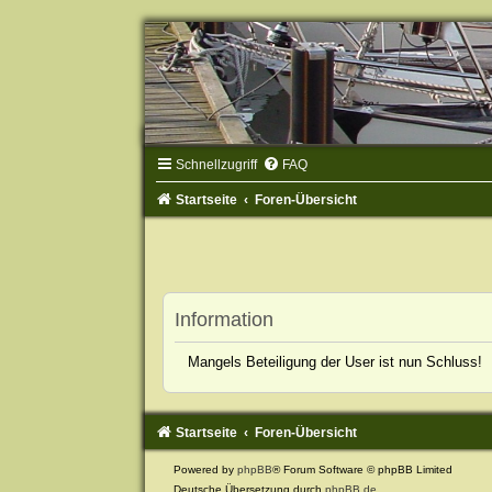
Schnellzugriff
FAQ
Startseite
Foren-Übersicht
Information
Mangels Beteiligung der User ist nun Schluss!
Startseite
Foren-Übersicht
Powered by
phpBB
® Forum Software © phpBB Limited
Deutsche Übersetzung durch
phpBB.de