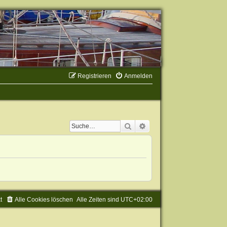
Registrieren
Anmelden
Suche
Erweiterte Suche
t
Alle Cookies löschen
Alle Zeiten sind
UTC+02:00