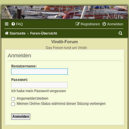
FAQ
Registrieren
Anmelden
S
Startseite
Foren-Übersicht
u
Vindö-Forum
Das Forum rund um Vindö
c
Anmelden
h
e
Benutzername:
Passwort:
Ich habe mein Passwort vergessen
Angemeldet bleiben
Meinen Online-Status während dieser Sitzung verbergen