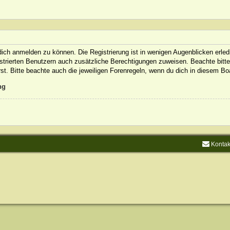
ich anmelden zu können. Die Registrierung ist in wenigen Augenblicken erledi
gistrierten Benutzern auch zusätzliche Berechtigungen zuweisen. Beachte bit
rst. Bitte beachte auch die jeweiligen Forenregeln, wenn du dich in diesem B
ng
Kontak