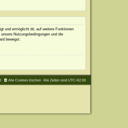
gt und ermöglicht dir, auf weitere Funktionen
te unsere Nutzungsbedingungen und die
oard bewegst.
t
Alle Cookies löschen
Alle Zeiten sind
UTC+02:00