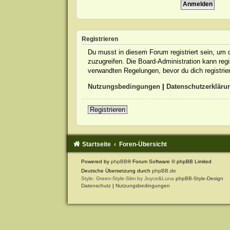
Registrieren
Du musst in diesem Forum registriert sein, um d
zuzugreifen. Die Board-Administration kann re
verwandten Regelungen, bevor du dich registrie
Nutzungsbedingungen
|
Datenschutzerkläru
Registrieren
Startseite
Foren-Übersicht
Powered by
phpBB
® Forum Software © phpBB Limited
Deutsche Übersetzung durch
phpBB.de
Style: Green-Style-Slim by Joyce&Luna
phpBB-Style-Design
Datenschutz
|
Nutzungsbedingungen