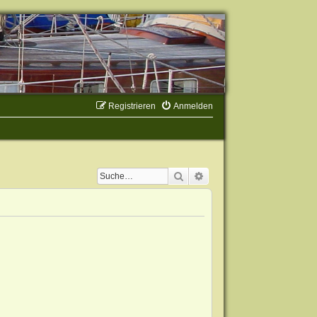
Registrieren
Anmelden
Suche
Erweiterte Suche