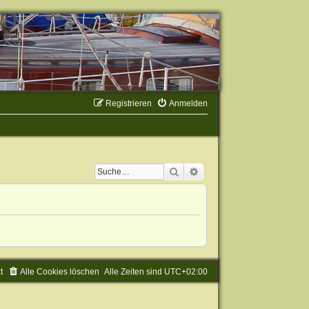
Registrieren
Anmelden
Suche
Erweiterte Suche
t
Alle Cookies löschen
Alle Zeiten sind
UTC+02:00