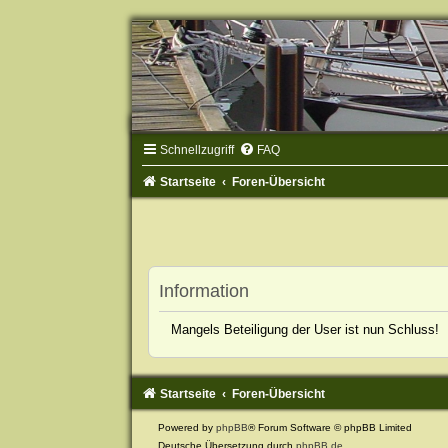
Schnellzugriff
FAQ
Startseite
Foren-Übersicht
Information
Mangels Beteiligung der User ist nun Schluss!
Startseite
Foren-Übersicht
Powered by
phpBB
® Forum Software © phpBB Limited
Deutsche Übersetzung durch
phpBB.de