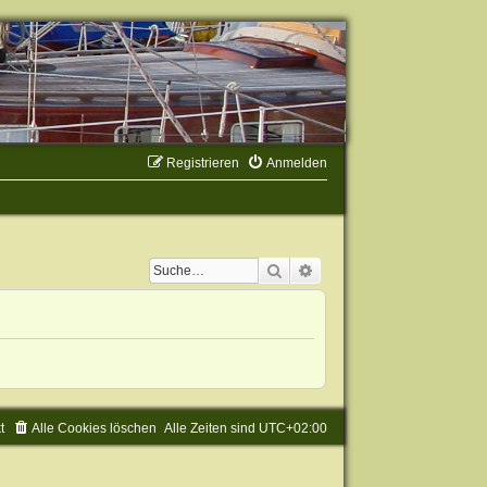
Registrieren
Anmelden
Suche
Erweiterte Suche
t
Alle Cookies löschen
Alle Zeiten sind
UTC+02:00