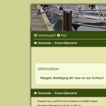
Schnellzugriff
FAQ
Startseite
Foren-Übersicht
Information
Mangels Beteiligung der User ist nun Schluss!
Startseite
Foren-Übersicht
Powered by
phpBB
® Forum Software © phpBB Limited
Deutsche Übersetzung durch
phpBB.de