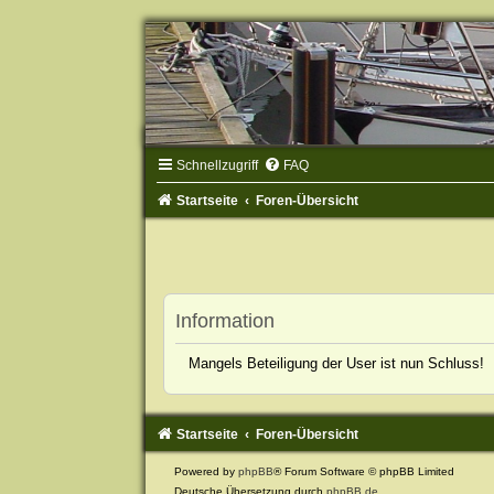
Schnellzugriff
FAQ
Startseite
Foren-Übersicht
Information
Mangels Beteiligung der User ist nun Schluss!
Startseite
Foren-Übersicht
Powered by
phpBB
® Forum Software © phpBB Limited
Deutsche Übersetzung durch
phpBB.de