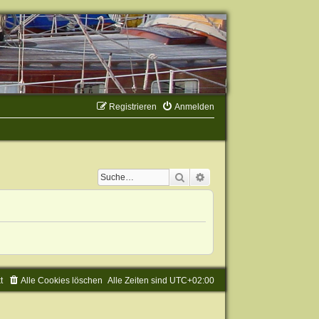
Registrieren
Anmelden
Suche
Erweiterte Suche
t
Alle Cookies löschen
Alle Zeiten sind
UTC+02:00